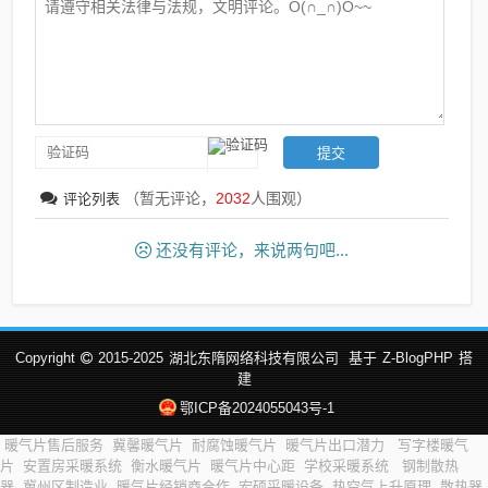
（暂无评论，
2032
人围观）
评论列表
还没有评论，来说两句吧...
Copyright
2015-2025
湖北东隋网络科技有限公司
基于
Z-BlogPHP
搭
建
鄂ICP备2024055043号-1
暖气片售后服务
冀馨暖气片
耐腐蚀暖气片
暖气片出口潜力
写字楼暖气
片
安置房采暖系统
衡水暖气片
暖气片中心距
学校采暖系统
钢制散热
器
冀州区制造业
暖气片经销商合作
宏硕采暖设备
热空气上升原理
散热器