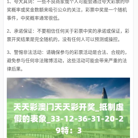
1、夸大其词：一些不良商家或个人可能会通过夸大彩票的中
奖概率或奖金数额来吸引公众的关注，彩票中奖是一个随机
事件，中奖概率通常很低。
2、承诺保证：不要相信任何关于彩票中奖的承诺或保证，彩
票开奖结果是完全随机的，没有任何人可以预测或操控。
3、警惕非法活动：请确保参与的彩票活动是合法、合规的，
避免参与任何非法赌博活动，这些活动可能会带来严重的法
律后果。