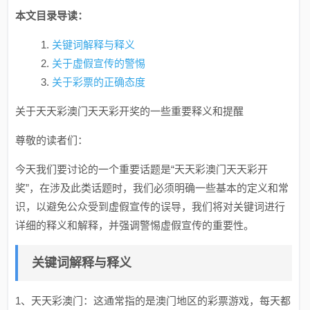
本文目录导读：
关键词解释与释义
关于虚假宣传的警惕
关于彩票的正确态度
关于天天彩澳门天天彩开奖的一些重要释义和提醒
尊敬的读者们：
今天我们要讨论的一个重要话题是“天天彩澳门天天彩开
奖”，在涉及此类话题时，我们必须明确一些基本的定义和常
识，以避免公众受到虚假宣传的误导，我们将对关键词进行
详细的释义和解释，并强调警惕虚假宣传的重要性。
关键词解释与释义
1、天天彩澳门：这通常指的是澳门地区的彩票游戏，每天都