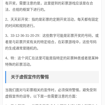
有开奖，需要注意的是，这里提到的彩票游戏应该是在合
法、合规的框架下进行的。
2、天天彩开奖：指的是彩票的定期开奖活动，每天都有固定
的时间和规则进行。
3、33-12-36-31-20-29：这些数字可能是彩票开奖的号码，或
者是与彩票开奖有关的特定组合，在彩票游戏中，这些号码
的生成通常是随机的。
4、特：这个词汇在这里可能是指特定的彩票种类或者是某种
特殊的彩票活动。
关于虚假宣传的警惕
当我们面对与彩票相关的宣传时，必须保持警惕，避免受到
虚假宣传的误导，以下是一些需要注意的方面：