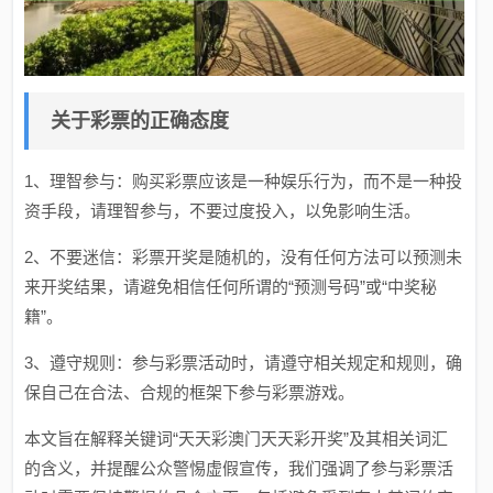
关于彩票的正确态度
1、理智参与：购买彩票应该是一种娱乐行为，而不是一种投
资手段，请理智参与，不要过度投入，以免影响生活。
2、不要迷信：彩票开奖是随机的，没有任何方法可以预测未
来开奖结果，请避免相信任何所谓的“预测号码”或“中奖秘
籍”。
3、遵守规则：参与彩票活动时，请遵守相关规定和规则，确
保自己在合法、合规的框架下参与彩票游戏。
本文旨在解释关键词“天天彩澳门天天彩开奖”及其相关词汇
的含义，并提醒公众警惕虚假宣传，我们强调了参与彩票活