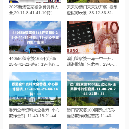
2025新澳管家婆免费资枓大
天天彩澳门天天彩开奖_抵制
全,20-11-8-41-41-10特：49-
虚假的表象_33-12-36-31-
小心误导宣传风险
20-29特：3
440550管家婆168开奖和5-
澳门管家婆一马一中一开，
25-5-41-21-9特：19-小心不
规避欺骗广告危害，29-6-
实的假广告词
23-7-39-25特：2
香港全年资料大全香港_小心
澳门管家婆100期历史记录-
欺诈营销_11-40-18-21-44-
谨防欺诈的假套路-11-40-20-
14特：38
7-44-22特：31